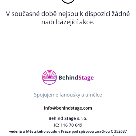
V současné době nejsou k dispozici žádné
nadcházející akce.
Spojujeme fanoušky a umělce
info@behindstage.com
Behind Stage s.r.o.
IČ: 116 70 649
vedená u Městského soudu v Praze pod spisovou značkou C 352637