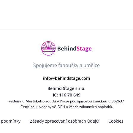
Spojujeme fanoušky a umělce
info@behindstage.com
Behind Stage s.r.o.
IČ: 116 70 649
vedená u Městského soudu v Praze pod spisovou značkou C 352637
Ceny jsou uvedeny vč. DPH a všech zákonných poplatků.
 podmínky
Zásady zpracování osobních údajů
Cookies