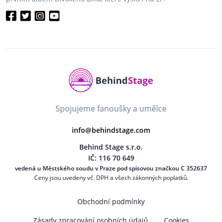
Spojujeme fanoušky a umělce
info@behindstage.com
Behind Stage s.r.o.
IČ: 116 70 649
vedená u Městského soudu v Praze pod spisovou značkou C 352637
Ceny jsou uvedeny vč. DPH a všech zákonných poplatků.
Obchodní podmínky
Zásady zpracování osobních údajů
Cookies