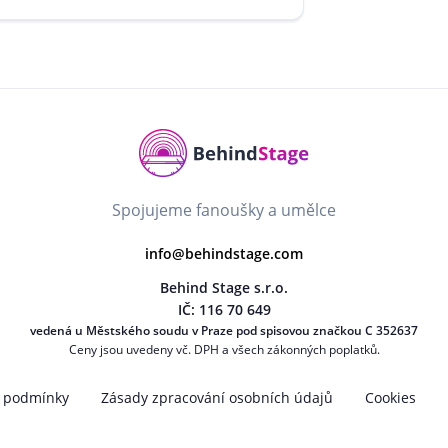
Spojujeme fanoušky a umělce
info@behindstage.com
Behind Stage s.r.o.
IČ: 116 70 649
vedená u Městského soudu v Praze pod spisovou značkou C 352637
Ceny jsou uvedeny vč. DPH a všech zákonných poplatků.
 podmínky
Zásady zpracování osobních údajů
Cookies