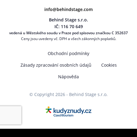
info@behindstage.com
Behind Stage s.r.o.
IČ: 116 70 649
vedená u Městského soudu v Praze pod spisovou značkou C 352637
Ceny jsou uvedeny vč. DPH a všech zákonných poplatků.
Obchodní podmínky
Zásady zpracování osobních údajů
Cookies
Nápověda
© Copyright 2026 - Behind Stage s.r.o.