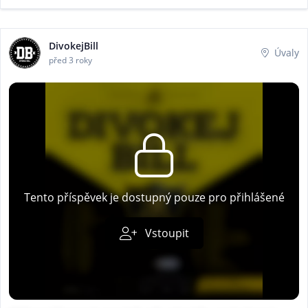
DivokejBill
Úvaly
před 3 roky
Tento příspěvek je dostupný pouze pro přihlášené
Vstoupit