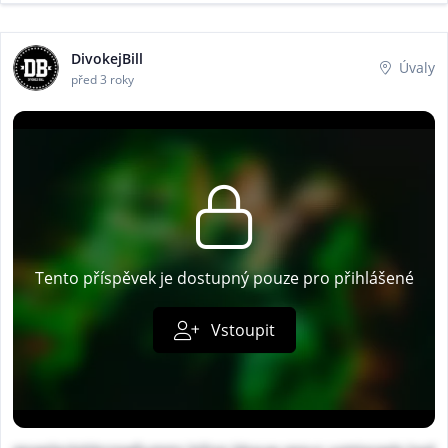
DivokejBill
Úvaly
před 3 roky
Tento příspěvek je dostupný pouze pro přihlášené
Vstoupit