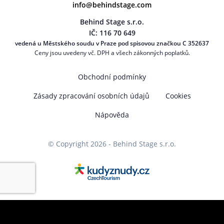
info@behindstage.com
Behind Stage s.r.o.
IČ: 116 70 649
vedená u Městského soudu v Praze pod spisovou značkou C 352637
Ceny jsou uvedeny vč. DPH a všech zákonných poplatků.
Obchodní podmínky
Zásady zpracování osobních údajů
Cookies
Nápověda
© Copyright 2026 - Behind Stage s.r.o.