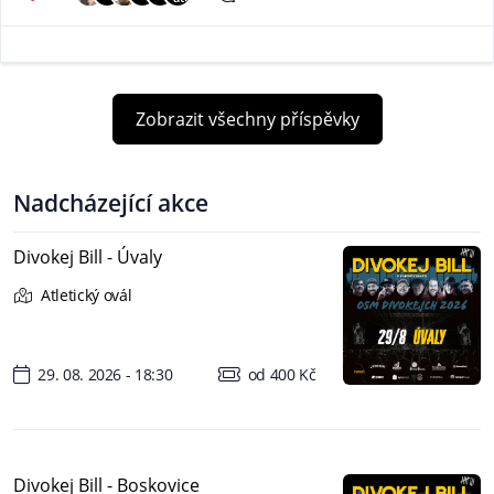
Zobrazit všechny příspěvky
Nadcházející akce
Divokej Bill - Úvaly
Atletický ovál
29. 08. 2026 - 18:30
od 400 Kč
Divokej Bill - Boskovice