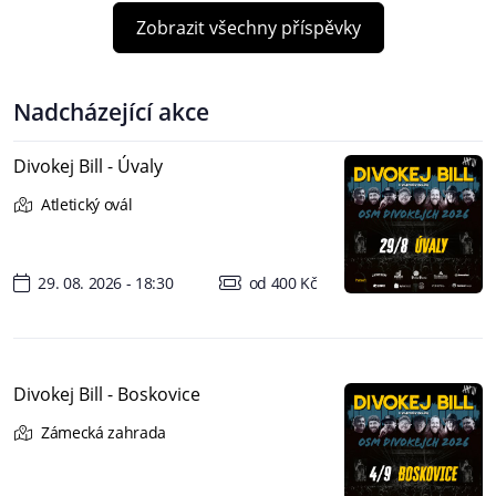
Zobrazit všechny příspěvky
Nadcházející akce
Divokej Bill - Úvaly
Atletický ovál
29. 08. 2026 - 18:30
od 400 Kč
Divokej Bill - Boskovice
Zámecká zahrada