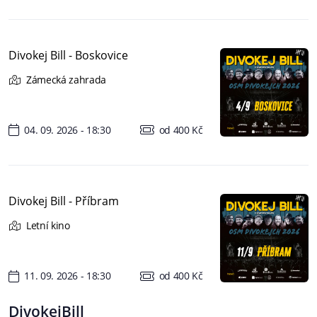
Divokej Bill - Boskovice
Zámecká zahrada
04. 09. 2026 - 18:30
od 400 Kč
Divokej Bill - Příbram
Letní kino
11. 09. 2026 - 18:30
od 400 Kč
DivokejBill