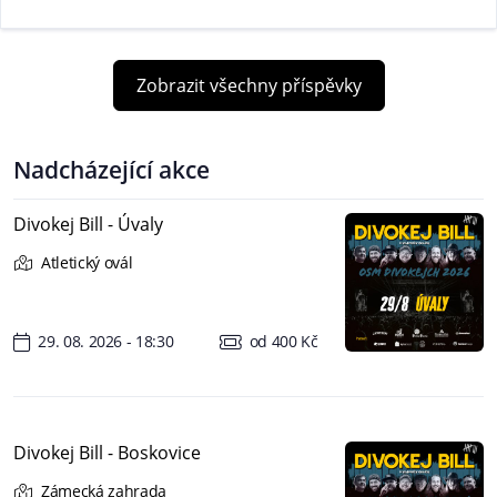
Zobrazit všechny příspěvky
Nadcházející akce
Divokej Bill - Úvaly
Atletický ovál
29. 08. 2026 - 18:30
od 400 Kč
Divokej Bill - Boskovice
Zámecká zahrada