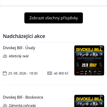
Zobrazit všechny příspěvky
Nadcházející akce
Divokej Bill - Úvaly
Atletický ovál
29. 08. 2026 - 18:30
od 400 Kč
Divokej Bill - Boskovice
Zámecká zahrada