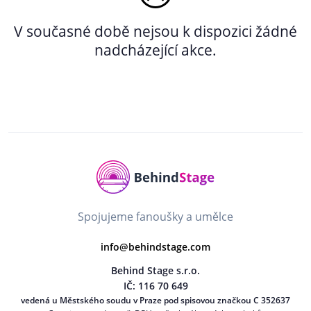
V současné době nejsou k dispozici žádné
nadcházející akce.
Spojujeme fanoušky a umělce
info@behindstage.com
Behind Stage s.r.o.
IČ: 116 70 649
vedená u Městského soudu v Praze pod spisovou značkou C 352637