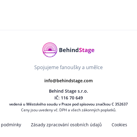
Spojujeme fanoušky a umělce
info@behindstage.com
Behind Stage s.r.o.
IČ: 116 70 649
vedená u Městského soudu v Praze pod spisovou značkou C 352637
Ceny jsou uvedeny vč. DPH a všech zákonných poplatků.
 podmínky
Zásady zpracování osobních údajů
Cookies