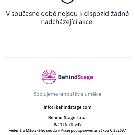
V současné době nejsou k dispozici žádné
nadcházející akce.
Spojujeme fanoušky a umělce
info@behindstage.com
Behind Stage s.r.o.
IČ: 116 70 649
vedená u Městského soudu v Praze pod spisovou značkou C 352637