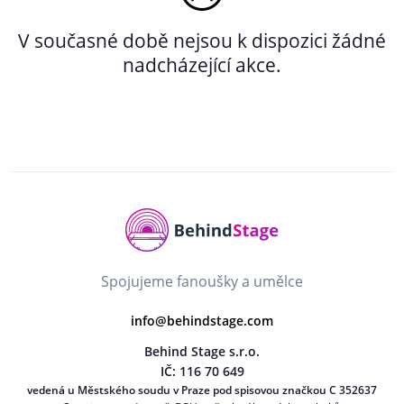
V současné době nejsou k dispozici žádné
nadcházející akce.
Spojujeme fanoušky a umělce
info@behindstage.com
Behind Stage s.r.o.
IČ: 116 70 649
vedená u Městského soudu v Praze pod spisovou značkou C 352637