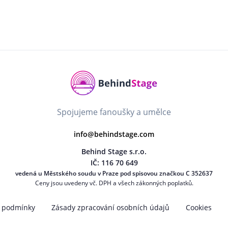
Spojujeme fanoušky a umělce
info@behindstage.com
Behind Stage s.r.o.
IČ: 116 70 649
vedená u Městského soudu v Praze pod spisovou značkou C 352637
Ceny jsou uvedeny vč. DPH a všech zákonných poplatků.
 podmínky
Zásady zpracování osobních údajů
Cookies