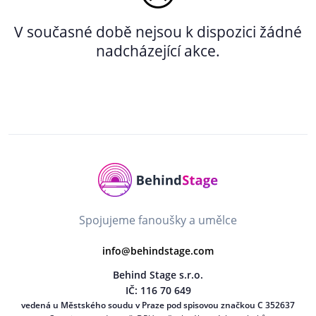
V současné době nejsou k dispozici žádné
nadcházející akce.
Spojujeme fanoušky a umělce
info@behindstage.com
Behind Stage s.r.o.
IČ: 116 70 649
vedená u Městského soudu v Praze pod spisovou značkou C 352637