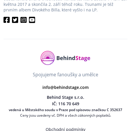
května 2017 a skončila 2. září téhož roku. Tsunami je též
prvním albem Divokého Billa, které vyšlo i na LP.
Spojujeme fanoušky a umělce
info@behindstage.com
Behind Stage s.r.o.
IČ: 116 70 649
vedená u Městského soudu v Praze pod spisovou značkou C 352637
Ceny jsou uvedeny vč. DPH a všech zákonných poplatků.
Obchodní podmínky