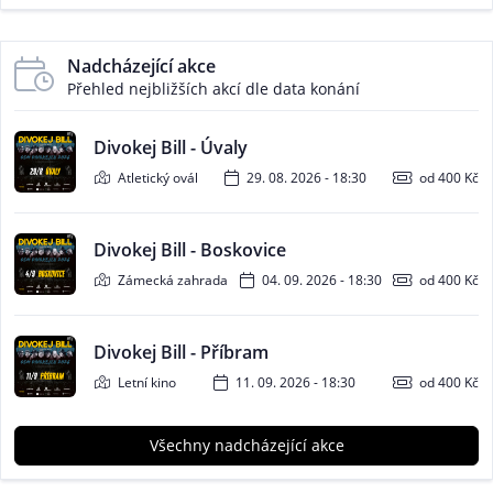
Nadcházející akce
Přehled nejbližších akcí dle data konání
Divokej Bill - Úvaly
Atletický ovál
29. 08. 2026 - 18:30
od 400 Kč
Divokej Bill - Boskovice
Zámecká zahrada
04. 09. 2026 - 18:30
od 400 Kč
Divokej Bill - Příbram
Letní kino
11. 09. 2026 - 18:30
od 400 Kč
Všechny nadcházející akce