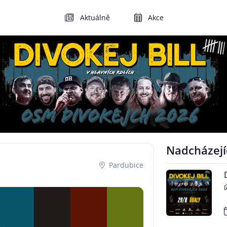
Aktuálně
Akce
Nadcházejí
Pardubice