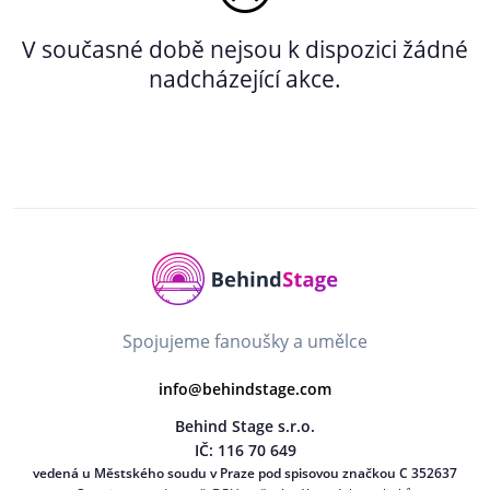
V současné době nejsou k dispozici žádné
nadcházející akce.
Spojujeme fanoušky a umělce
info@behindstage.com
Behind Stage s.r.o.
IČ: 116 70 649
vedená u Městského soudu v Praze pod spisovou značkou C 352637