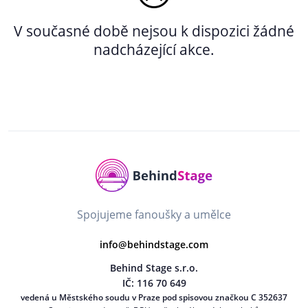
V současné době nejsou k dispozici žádné
nadcházející akce.
Spojujeme fanoušky a umělce
info@behindstage.com
Behind Stage s.r.o.
IČ: 116 70 649
vedená u Městského soudu v Praze pod spisovou značkou C 352637