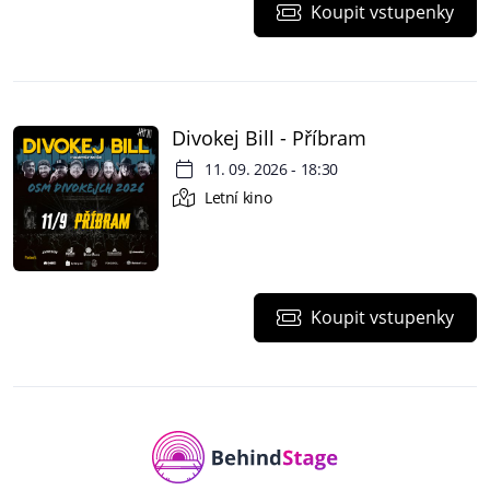
Koupit vstupenky
Divokej Bill - Příbram
11. 09. 2026 - 18:30
Letní kino
Koupit vstupenky