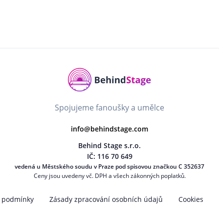
Spojujeme fanoušky a umělce
info@behindstage.com
Behind Stage s.r.o.
IČ: 116 70 649
vedená u Městského soudu v Praze pod spisovou značkou C 352637
Ceny jsou uvedeny vč. DPH a všech zákonných poplatků.
 podmínky
Zásady zpracování osobních údajů
Cookies